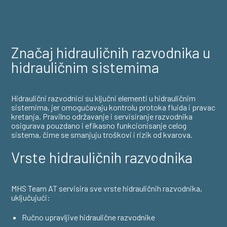
Značaj hidrauličnih razvodnika u
hidrauličnim sistemima
Hidraulični razvodnici su ključni elementi u hidrauličnim
sistemima, jer omogućavaju kontrolu protoka fluida i pravac
kretanja. Pravilno održavanje i servisiranje razvodnika
osigurava pouzdano i efikasno funkcionisanje celog
sistema, čime se smanjuju troškovi i rizik od kvarova.
Vrste hidrauličnih razvodnika
MHS Team AT servisira sve vrste hidrauličnih razvodnika,
uključujući:
Ručno upravljive hidraulične razvodnike