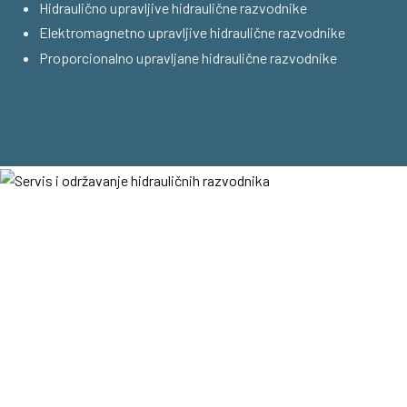
Hidraulično upravljive hidraulične razvodnike
Elektromagnetno upravljive hidraulične razvodnike
Proporcionalno upravljane hidraulične razvodnike