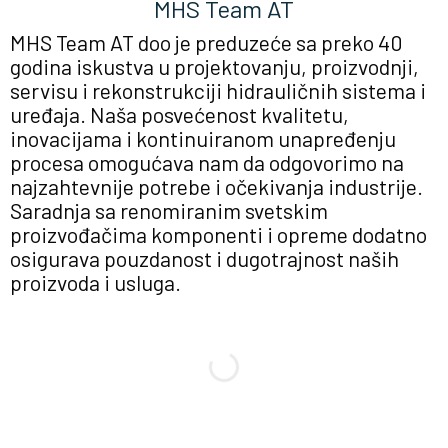
MHS Team AT
MHS Team AT doo je preduzeće sa preko 40
godina iskustva u projektovanju, proizvodnji,
servisu i rekonstrukciji hidrauličnih sistema i
uređaja. Naša posvećenost kvalitetu,
inovacijama i kontinuiranom unapređenju
procesa omogućava nam da odgovorimo na
najzahtevnije potrebe i očekivanja industrije.
Saradnja sa renomiranim svetskim
proizvođačima komponenti i opreme dodatno
osigurava pouzdanost i dugotrajnost naših
proizvoda i usluga.