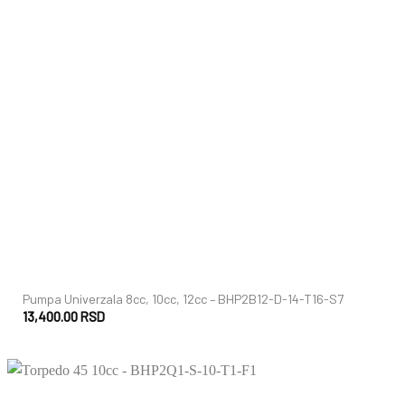
+
Pumpa Univerzala 8cc, 10cc, 12cc – BHP2B12-D-14-T16-S7
13,400.00
RSD