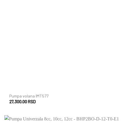
+
Pumpa volana IMT577
27,300.00
RSD