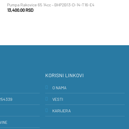
Pumpa Rakovice 65 14cc – BHP2B13-D-14-T16-E4
13,400.00
RSD
KORISNI LINKOVI
O NAMA
254339
VESTI
KARIJERA
VINE