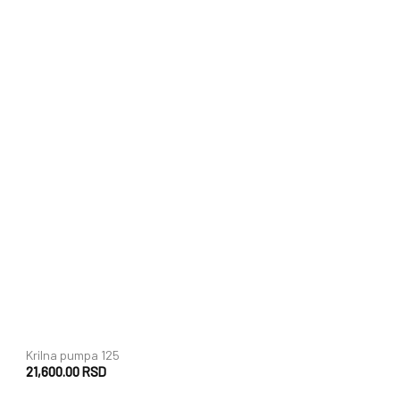
+
Krilna pumpa 125
21,600.00
RSD