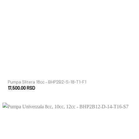
+
Pumpa Slitera 18cc – BHP2B2-S-18-T1-F1
17,500.00
RSD