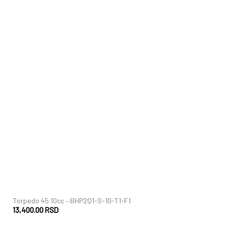
+
Torpedo 45 10cc – BHP2Q1-S-10-T1-F1
13,400.00
RSD