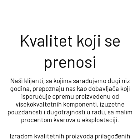
Kvalitet koji se
prenosi
Naši klijenti, sa kojima sarađujemo dugi niz
godina, prepoznaju nas kao dobavljača koji
isporučuje opremu proizvedenu od
visokokvaltetnih komponenti, izuzetne
pouzdanosti i dugotrajnosti u radu, sa malim
procentom kvarova u eksploataciji.
Izradom kvalitetnih proizvoda prilagođenih