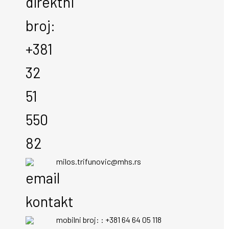
milos.trifunovic@mhs.rs
mobilni broj: : +381 64 64 05 118