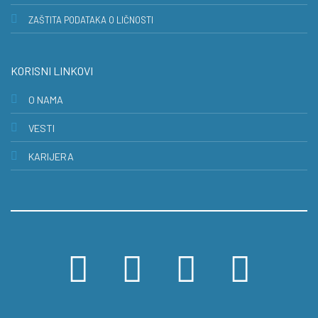
ZAŠTITA PODATAKA O LIČNOSTI
KORISNI LINKOVI
O NAMA
VESTI
KARIJERA