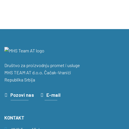
Društvo za proizvodnju promet i usluge
MHS TEAM AT d.o.o. Čačak-Vranići
Republika Srbija
Pozovi nas
E-mail
KONTAKT