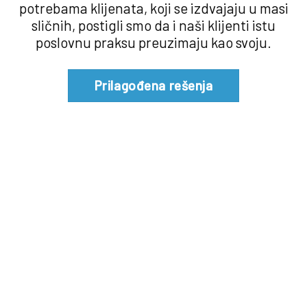
potrebama klijenata, koji se izdvajaju u masi
sličnih, postigli smo da i naši klijenti istu
poslovnu praksu preuzimaju kao svoju.
Prilagođena rešenja