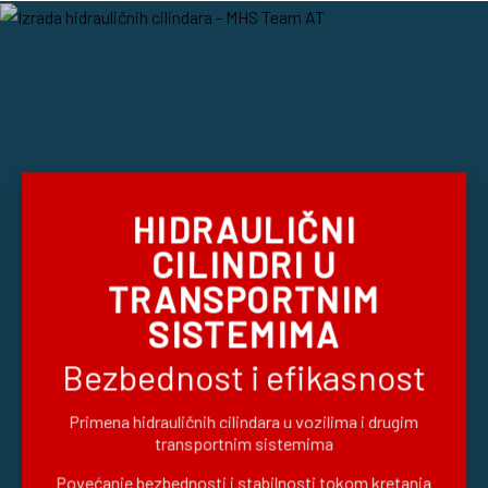
HIDRAULIČNI
CILINDRI U
TRANSPORTNIM
SISTEMIMA
Bezbednost i efikasnost
Primena hidrauličnih cilindara u vozilima i drugim
transportnim sistemima
Povećanje bezbednosti i stabilnosti tokom kretanja