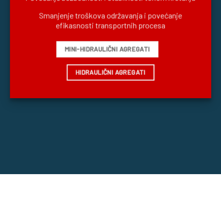
Smanjenje troškova održavanja i povećanje
efikasnosti transportnih procesa
MINI-HIDRAULIČNI AGREGATI
HIDRAULIČNI AGREGATI