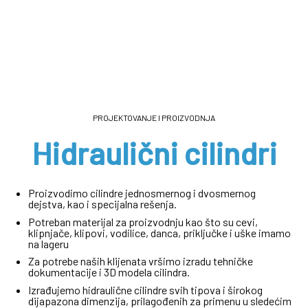
PROJEKTOVANJE I PROIZVODNJA
Hidraulični cilindri
Proizvodimo cilindre jednosmernog i dvosmernog
dejstva, kao i specijalna rešenja.
Potreban materijal za proizvodnju kao što su cevi,
klipnjače, klipovi, vodilice, danca, priključke i uške imamo
na lageru
Za potrebe naših klijenata vršimo izradu tehničke
dokumentacije i 3D modela cilindra.
Izrađujemo hidraulične cilindre svih tipova i širokog
dijapazona dimenzija, prilagođenih za primenu u sledećim