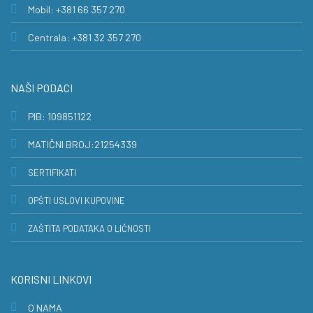
Mobil: +381 66 357 270
Centrala: +381 32 357 270
NAŠI PODACI
PIB: 109851122
MATIČNI BROJ:21254339
SERTIFIKATI
OPŠTI USLOVI KUPOVINE
ZAŠTITA PODATAKA O LIČNOSTI
KORISNI LINKOVI
O NAMA