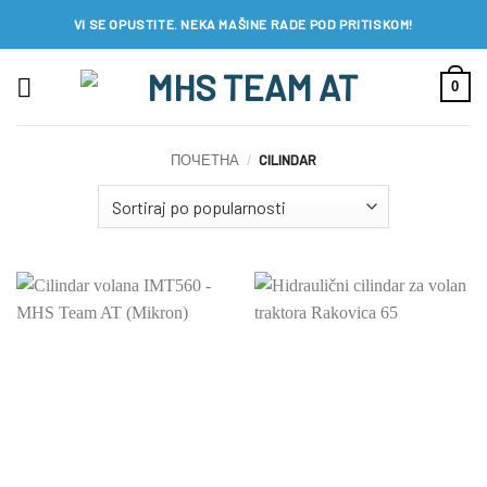
Preskoči
VI SE OPUSTITE. NEKA MAŠINE RADE POD PRITISKOM!
na
sadržaj
0
ПОЧЕТНА
/
CILINDAR