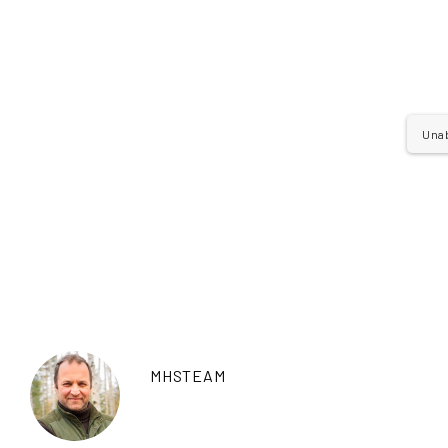
Unab
MHSTEAM