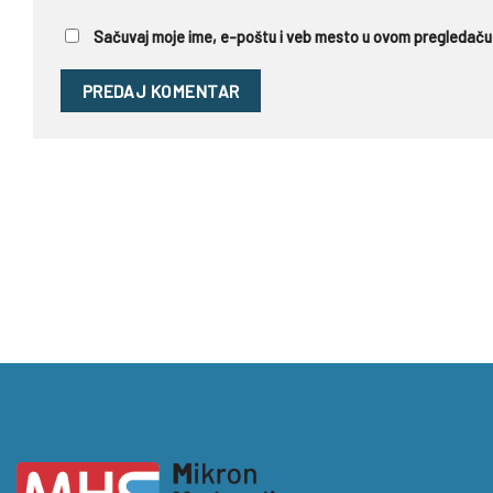
Sačuvaj moje ime, e-poštu i veb mesto u ovom pregledaču