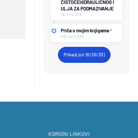
ČISTOĆEHIDRAULIČNOG I
ULJA ZA PODMAZIVANJE
15/11/2025
Priča o mojim knjigama
09/10/2025
Prikaži još 10 (10/33)
KORISNI LINKOVI