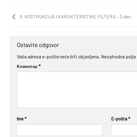
5. KOSTRUKCIJA I KARAKTERISTIKE FILTERA – 3.deo
Ostavite odgovor
Vaša adresa e-pošte neće biti objavljena.
Neophodna polja
Коментар
*
Ime
*
E-pošta
*