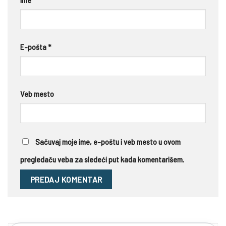
Ime
*
E-pošta
*
Veb mesto
Sačuvaj moje ime, e-poštu i veb mesto u ovom
pregledaču veba za sledeći put kada komentarišem.