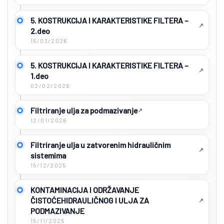
5. KOSTRUKCIJA I KARAKTERISTIKE FILTERA –
2.deo
15/03/2026
5. KOSTRUKCIJA I KARAKTERISTIKE FILTERA –
1.deo
02/02/2026
Filtriranje ulja za podmazivanje
12/01/2026
Filtriranje ulja u zatvorenim hidrauličnim
sistemima
15/12/2025
KONTAMINACIJA I ODRŽAVANJE
ČISTOĆEHIDRAULIČNOG I ULJA ZA
PODMAZIVANJE
15/11/2025