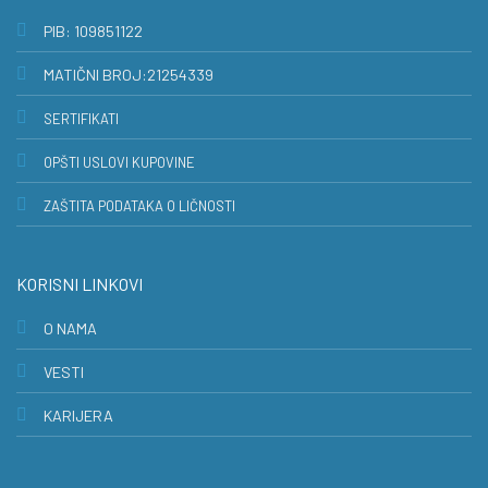
PIB: 109851122
MATIČNI BROJ:21254339
SERTIFIKATI
OPŠTI USLOVI KUPOVINE
ZAŠTITA PODATAKA O LIČNOSTI
KORISNI LINKOVI
O NAMA
VESTI
KARIJERA