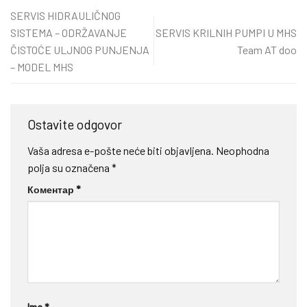
SERVIS HIDRAULIČNOG
SISTEMA – ODRŽAVANJE
SERVIS KRILNIH PUMPI U MHS
ČISTOĆE ULJNOG PUNJENJA
Team AT doo
– MODEL MHS
Ostavite odgovor
Vaša adresa e-pošte neće biti objavljena.
Neophodna
polja su označena
*
Коментар
*