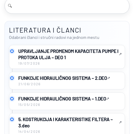
LITERATURA I ČLANCI
Odabrani članci i stručni radovi na jednom mestu
UPRAVLJANJE PROMENOM KAPACITETA PUMPE I
PROTOKA ULJA – DEO 1
19/07/2026
FUNKCIJE HIDRAULIČNOG SISTEMA – 2.DEO
21/06/2026
FUNKCIJE HIDRAULIČNOG SISTEMA – 1.DEO
15/05/2026
5. KOSTRUKCIJA I KARAKTERISTIKE FILTERA –
3.deo
14/04/2026